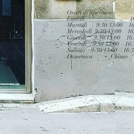
Orari di apertura:
Lunedì 16:30/
Martedì 9:30/13:00 16:
Mercoledì 9:30/13:00 16
Giovedì 9:30/13:00 16:
Venerdì 9:30/13:00 16:3
Sabato 9:30/13:00 16:3
Domenica Chiuso