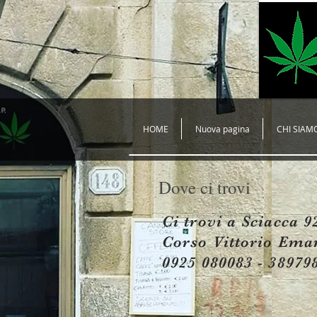
HOME
Nuova pagina
CHI SIAM
Dove ci trovi
Ci trovi a Sciacca 9
Corso Vittorio Ema
0925 080083 - 38979