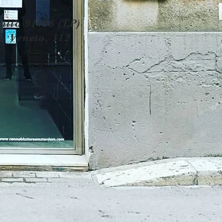
allo 91026 (TP)
o Veneto, 112