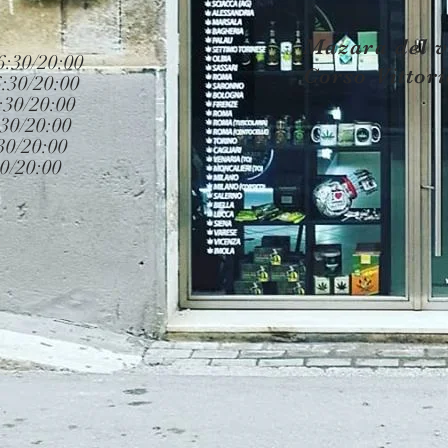
Mazara del v
20:00
Corso Vittori
30/20:00
:30/20:00
30/20:00
0/20:00
0/20:00