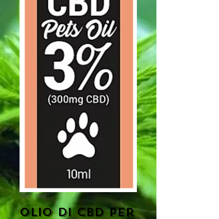
SKU: 1062
Olio di CBD per