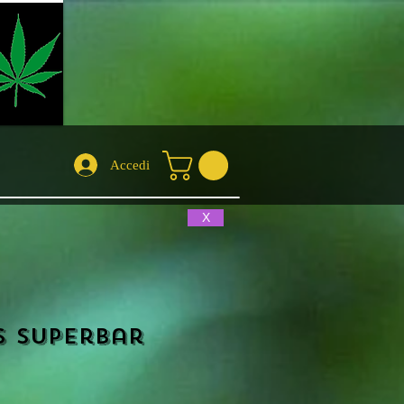
Accedi
X
s Superbar