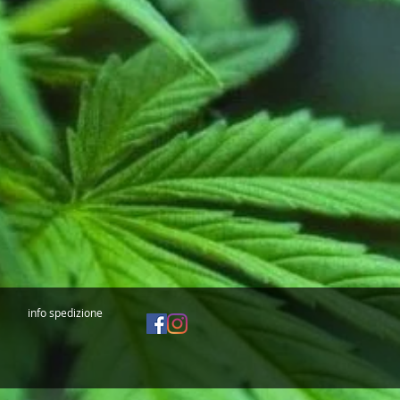
info spedizione