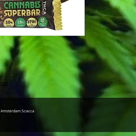
com
e Amsterdam Sciacca