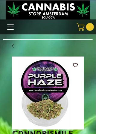
Cannabismile