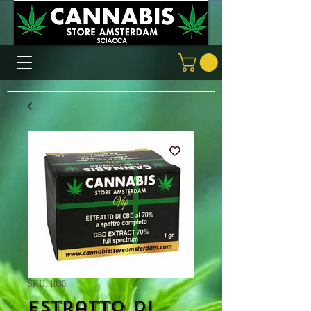
SKU: 1030
Estratto di