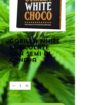
SKU: 277
Gorilla white
Chocolate
con semi di
canapa
Prezzo
4,50 €
Quantità
*
Esaurito